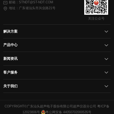
邮箱：STNDT@ST-NDT.COM
地址：广东省汕头市兴业路21号
关注公众号
解决方案
产品中心
新闻资讯
客户服务
关于我们
COPYRIGHT©广东汕头超声电子股份有限公司超声仪器分公司
12023806号
粤公网安备 44050702000535号