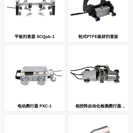
平板扫查器 SCQpb-1
轮式PTFE板材扫查架
电动爬行器 PXC-1
PXQpa-1