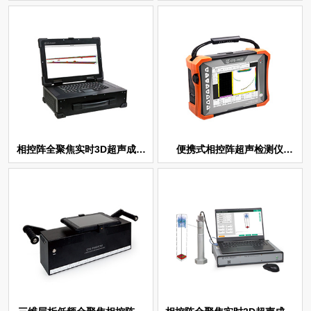
测仪 CTS-PA64T
仪 CTS-PA32BM
CTS-PA32
系统 CTS-PA322T