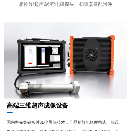
相控阵\超声\涡流\电磁探头
扫查器及配附件
高端三维超声成像设备