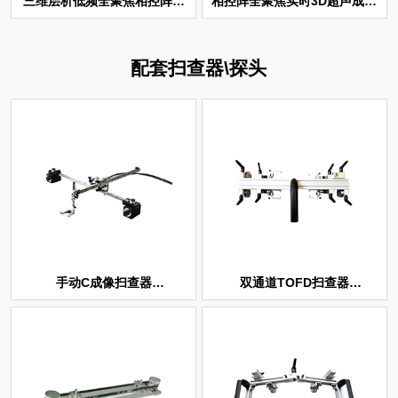
测仪 CTS-PA64CM
系统 CTS-PA22T1
配套扫查器\探头
SCQcscan-1
SCQtofd-8