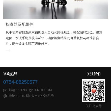
扫查器及配附件
性，配合设备实现可记录超声。
咨询热线
关注我们
0754-88250577
邮箱：STNDT@ST-NDT.COM
地址：广东省汕头市兴业路21号
关注公众号