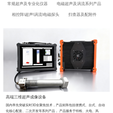
常规超声及专业化仪器
电磁超声及涡流系列产品
相控阵\超声\涡流\电磁探头
扫查器及配附件
高端三维超声成像设备