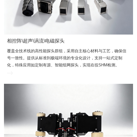
相控阵\超声\涡流\电磁探头
化，特殊应用如定制有源、智能组网探头，实现在役SHM检测。