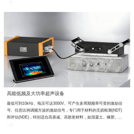
C扫、多通道并行、多通道相控可定制。
高能低频及大功率超声设备
料、合成材料以及空气耦合、电磁超声、非线性超声检测。