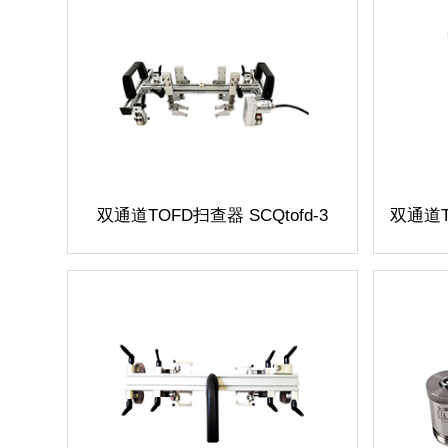
双通道
TOFD
扫查器 SCQtofd-3
双通道