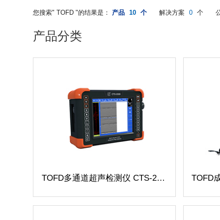
您搜索" TOFD "的结果是：
产品
10
个
解决方案
0
个
产品分类
TOFD
多通道超声检测仪 CTS-2009
TOFD
成