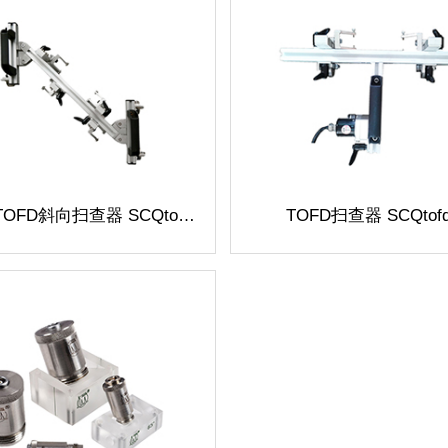
TOFD
斜向扫查器 SCQtofd-4
TOFD
扫查器 SCQtofd