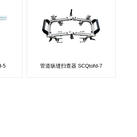
-5
管道纵缝扫查器 SCQtofd-7