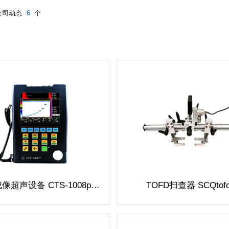
公司动态
6
个
像超声设备 CTS-1008plus
TOFD
扫查器 SCQtofd