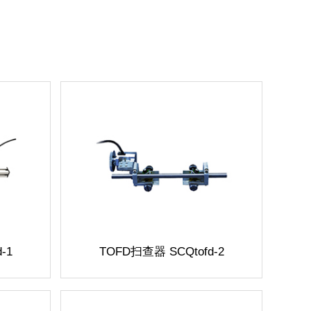
-1
TOFD
扫查器 SCQtofd-2